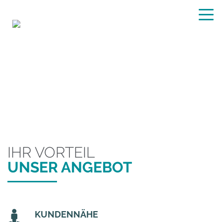
UNTERNEHMEN
HONECKER GMBH
IHR VORTEIL
UNSER ANGEBOT
KUNDENNÄHE